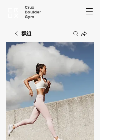
Crux
Boulder
Gym
群組