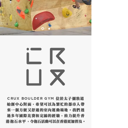
CRUX BOULDER GYM
位於太子彌敦道
始創中心對面，希望可以為繁忙的都市人帶
來一個方便又舒適的室內運動場地。我們透
過多年國際比賽和定線的經驗，致力提升香
港抱石水平
，令抱石活動可以在香港更加普及。