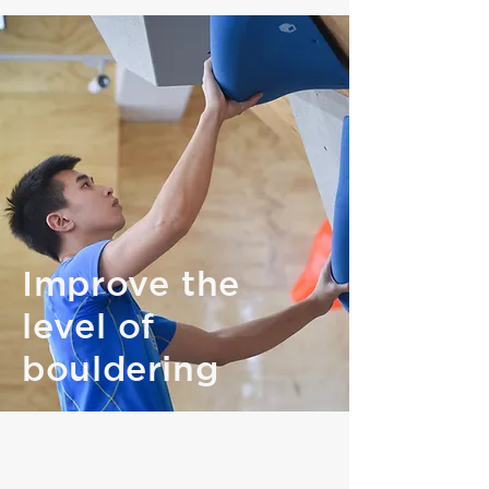
Improve the
level of
bouldering