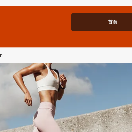
首頁
rn