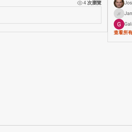
4 次瀏覽
Jos
Jan
Janay j 
Gal
查看所有