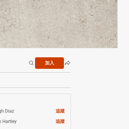
加入
gh Diaz
追蹤
x Hartley
追蹤