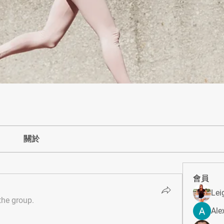
關於
會員
Lei
the group.
Ale