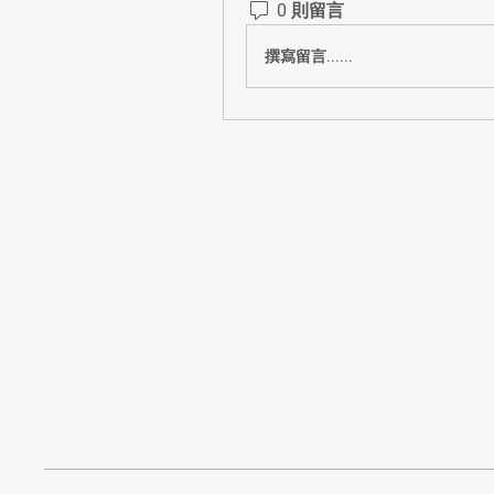
0 則留言
撰寫留言......