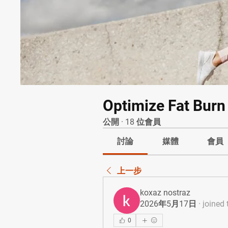
Optimize Fat Burn
公開
·
18 位會員
討論
媒體
會員
上一步
koxaz nostraz
2026年5月17日
·
joined 
0