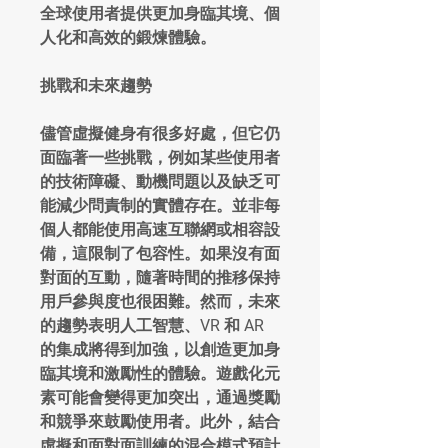
全球使用者提供更加身臨其境、個
人化和高效的鍛煉體驗。
挑戰和未來趨勢
儘管虛擬健身有很多好處，但它仍
面臨著一些挑戰，例如某些使用者
的技術障礙、動機問題以及缺乏可
能減少問責制的實體存在。並非每
個人都能使用高速互聯網或相容設
備，這限制了包容性。如果沒有面
對面的互動，隨著時間的推移保持
用戶參與度也很困難。然而，未來
的趨勢表明人工智慧、VR 和 AR 
的集成將得到加強，以創造更加身
臨其境和激勵性的體驗。遊戲化元
素可能會變得更加突出，通過獎勵
和競爭來鼓勵使用者。此外，結合
虛擬和面對面訓練的混合模式預計