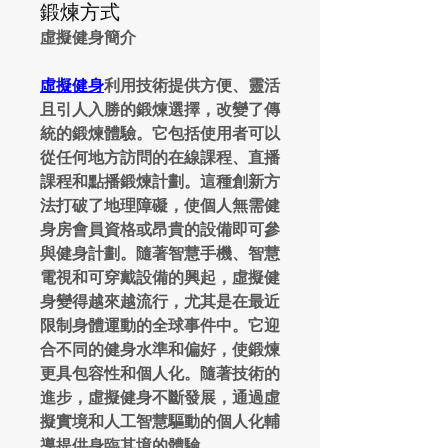
鍛煉方式
虛擬健身簡介
虛擬健身
利用技術提供方便、靈活
且引人入勝的鍛煉選擇，改變了傳
統的鍛煉體驗。它包括使用者可以
從任何地方訪問的在線課程、直播
課程和點播鍛煉計劃。這種創新方
法打破了地理障礙，使個人無需健
身房會員資格或昂貴的設備即可參
與健身計劃。隨著智慧手機、智慧
電視和可穿戴設備的興起，虛擬健
身變得越來越流行，尤其是在最近
限制身體運動的全球事件中。它迎
合不同的健身水準和偏好，使鍛煉
更具包容性和個人化。隨著技術的
進步，虛擬健身不斷發展，通過虛
擬實境和人工智慧驅動的個人化輔
導提供身臨其境的體驗。