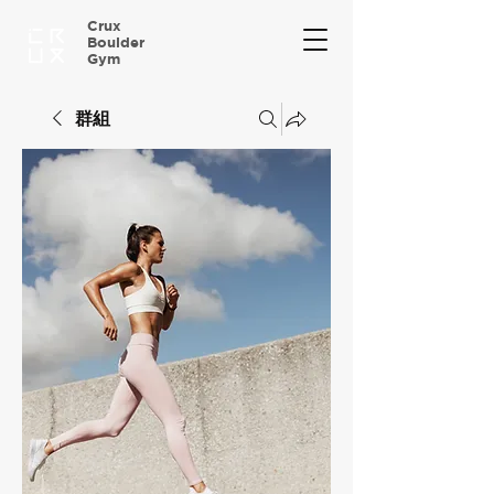
Crux
Boulder
Gym
群組