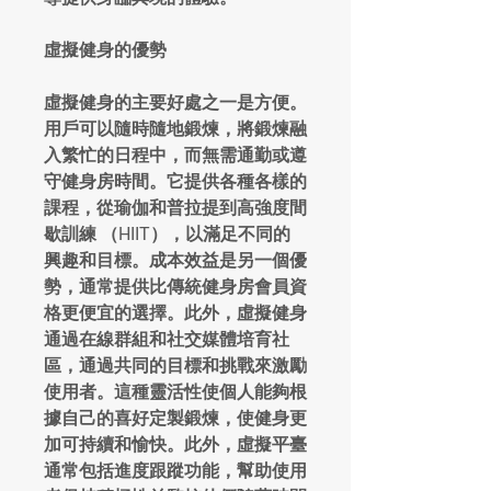
虛擬健身的優勢
虛擬健身的主要好處之一是方便。
用戶可以隨時隨地鍛煉，將鍛煉融
入繁忙的日程中，而無需通勤或遵
守健身房時間。它提供各種各樣的
課程，從瑜伽和普拉提到高強度間
歇訓練 （HIIT），以滿足不同的
興趣和目標。成本效益是另一個優
勢，通常提供比傳統健身房會員資
格更便宜的選擇。此外，虛擬健身
通過在線群組和社交媒體培育社
區，通過共同的目標和挑戰來激勵
使用者。這種靈活性使個人能夠根
據自己的喜好定製鍛煉，使健身更
加可持續和愉快。此外，虛擬平臺
通常包括進度跟蹤功能，幫助使用