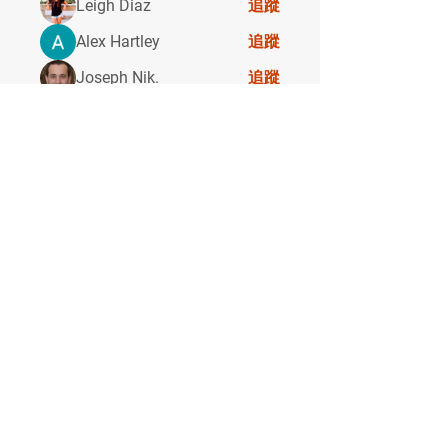
Leigh Diaz
追蹤
Alex Hartley
追蹤
Joseph Nik.
追蹤
Janay j . Flora
追蹤
Janay j . Flora
Galadriel Gala
追蹤
查看所有會員（18）
Address
Crux Boulder Gym