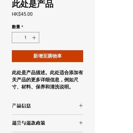
此处是产品
價
HK$45.00
格
數量
*
新增至購物車
此处是产品描述。此处适合添加有
关产品的更多详细信息，例如尺
寸、材料、保养和清洗说明。
产品信息
此处是产品详情。此处适合添加有关产
退货与退款政策
品的更多信息，例如尺寸、材料、保养
和清洗说明。另外，也可在此处描述产