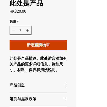
此处是产品
價
HK$20.00
格
數量
*
新增至購物車
此处是产品描述。此处适合添加有
关产品的更多详细信息，例如尺
寸、材料、保养和清洗说明。
产品信息
此处是产品详情。此处适合添加有关产
退货与退款政策
品的更多信息，例如尺寸、材料、保养
和清洗说明。另外，也可在此处描述产